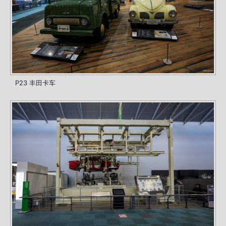
P23 丰田卡车