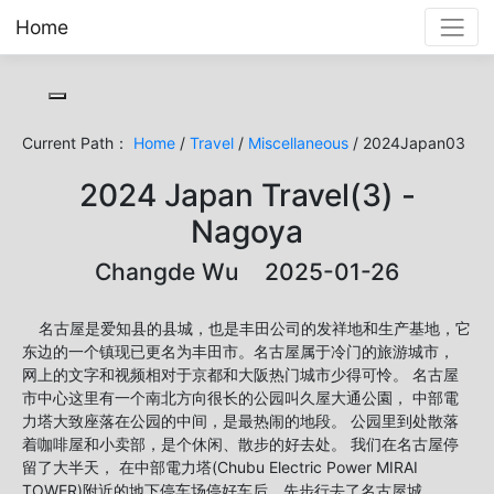
Home
Toggle cookie consent banner
Current Path：
Home
/
Travel
/
Miscellaneous
/ 2024Japan03
2024 Japan Travel(3) -
Nagoya
Changde Wu 2025-01-26
名古屋是爱知县的县城，也是丰田公司的发祥地和生产基地，它
东边的一个镇现已更名为丰田市。名古屋属于冷门的旅游城市，
网上的文字和视频相对于京都和大阪热门城市少得可怜。 名古屋
市中心这里有一个南北方向很长的公园叫久屋大通公園， 中部電
力塔大致座落在公园的中间，是最热闹的地段。 公园里到处散落
着咖啡屋和小卖部，是个休闲、散步的好去处。 我们在名古屋停
留了大半天， 在中部電力塔(Chubu Electric Power MIRAI
TOWER)附近的地下停车场停好车后，先步行去了名古屋城