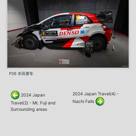
P26 丰田赛车
2024 Japan Travel(4) -
2024 Japan
Nachi Falls
Travel(2) - Mt. Fuji and
Surrounding areas