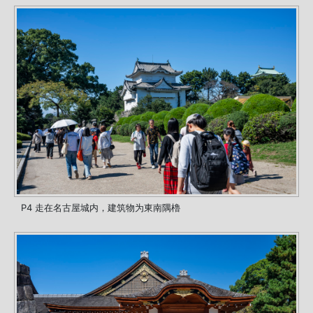
P4 走在名古屋城内，建筑物为東南隅櫓