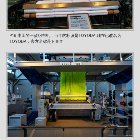
P16 丰田的一款织布机，当年的标识是TOYODA,现在已改名为
TOYODA，官方名称是トヨタ