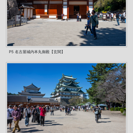
P5 名古屋城内本丸御殿【玄関】