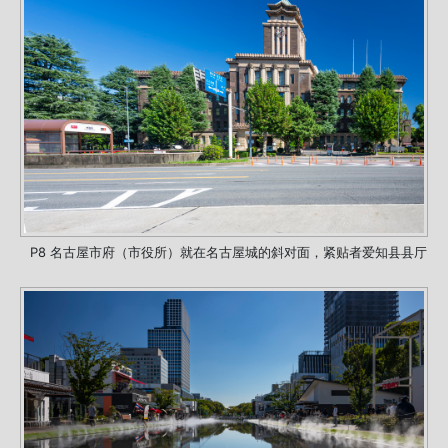
P8 名古屋市府（市役所）就在名古屋城的斜对面，紧贴者爱知县县厅