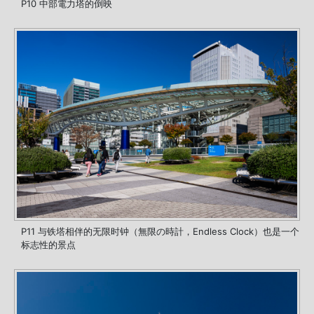
P10 中部電力塔的倒映
P11 与铁塔相伴的无限时钟（無限の時計，Endless Clock）也是一个
标志性的景点