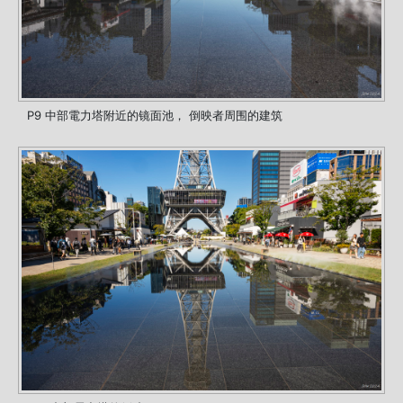
P9 中部電力塔附近的镜面池， 倒映者周围的建筑